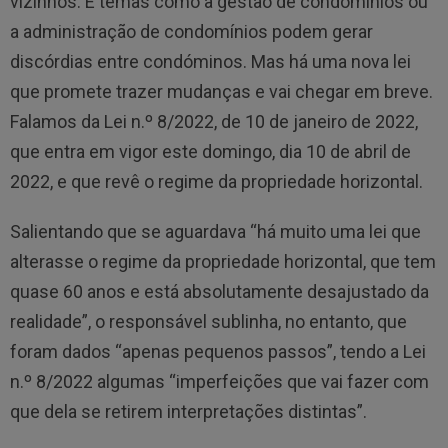
vizinhos. E temas como a gestão de condomínios ou
a administração de condomínios podem gerar
discórdias entre condóminos. Mas há uma nova lei
que promete trazer mudanças e vai chegar em breve.
Falamos da Lei n.º 8/2022, de 10 de janeiro de 2022,
que entra em vigor este domingo, dia 10 de abril de
2022, e que revê o regime da propriedade horizontal.
Salientando que se aguardava “há muito uma lei que
alterasse o regime da propriedade horizontal, que tem
quase 60 anos e está absolutamente desajustado da
realidade”, o responsável sublinha, no entanto, que
foram dados “apenas pequenos passos”, tendo a Lei
n.º 8/2022 algumas “imperfeições que vai fazer com
que dela se retirem interpretações distintas”.